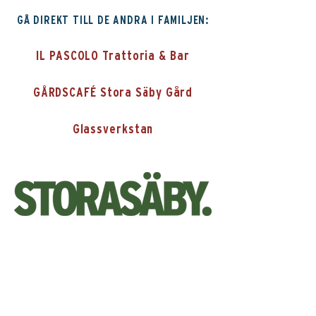
GÅ DIREKT TILL DE ANDRA I FAMILJEN:
IL PASCOLO Trattoria & Bar
GÅRDSCAFÉ Stora Säby Gård
Glassverkstan
© 2025 by Säby Gårdshus.. Powered and secured by
Wix