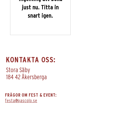
just nu. Titta in
snart igen.
KONTAKTA OSS:
Stora Säby
184 42 Åkersberga
FRÅGOR OM FEST & EVENT:
festa@pascolo.se