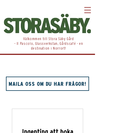
​Välkommen till Stora Säby Gård
– Il Pascolo, Glassverkstan, Gårdscafé - en
destination i Norrort!
MAILA OSS OM DU HAR FRÅGOR!
Ingenting att boka